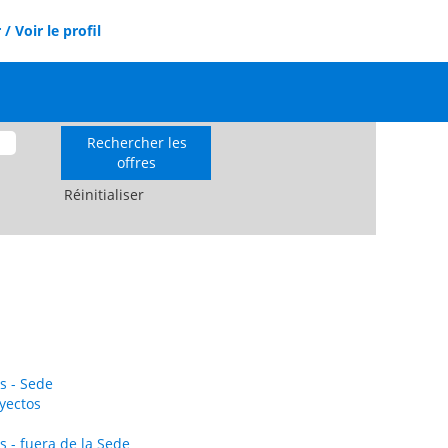
/ Voir le profil
Réinitialiser
s - Sede
yectos
s - fuera de la Sede