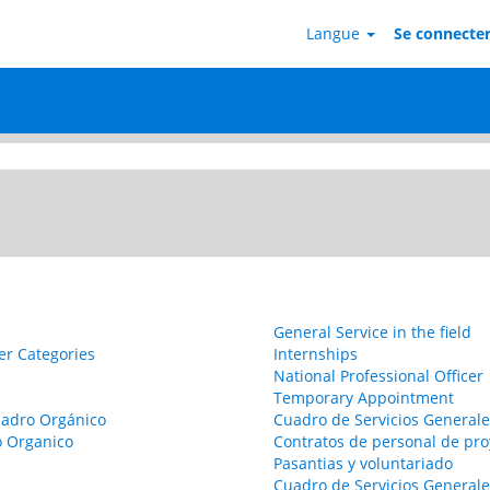
Langue
Se connecter 
(page
d’emploi
actuelle)
General Service in the field
er Categories
Internships
National Professional Officer
Temporary Appointment
uadro Orgánico
Cuadro de Servicios Generale
o Organico
Contratos de personal de pro
Pasantias y voluntariado
Cuadro de Servicios Generale