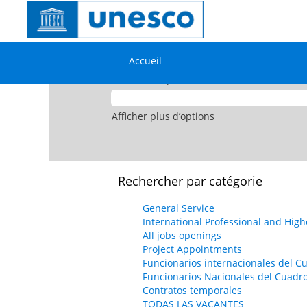
Accueil
|
Visualiser toutes les offres 
Accueil
Rechercher par mot-clé
Afficher plus d’options
Rechercher par catégorie
General Service
International Professional and High
All jobs openings
Project Appointments
Funcionarios internacionales del C
Funcionarios Nacionales del Cuadr
Contratos temporales
TODAS LAS VACANTES