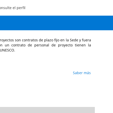
nsulte el perfil
de proyectos
oyectos son contratos de plazo fijo en la Sede y fuera
n un contrato de personal de proyecto tienen la
a UNESCO.
Saber más