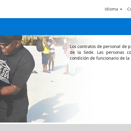
Idioma
Co
Contratos de personal 
Los contratos de personal de pr
de la Sede. Las personas co
condición de funcionario de l