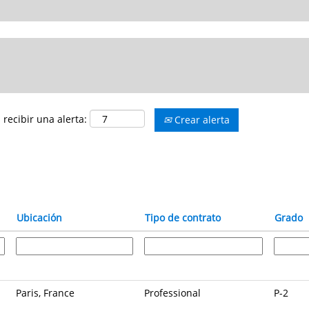
 recibir una alerta:
Crear alerta
Ubicación
Tipo de contrato
Grado
Paris, France
Professional
P-2