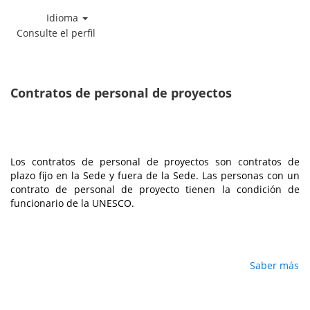
Idioma
Consulte el perfil
Contratos
de
personal
Contratos de personal de proyectos
de
proyectos
Los contratos de personal de proyectos son contratos de
plazo fijo en la Sede y fuera de la Sede. Las personas con un
contrato de personal de proyecto tienen la condición de
funcionario de la UNESCO.
Saber más