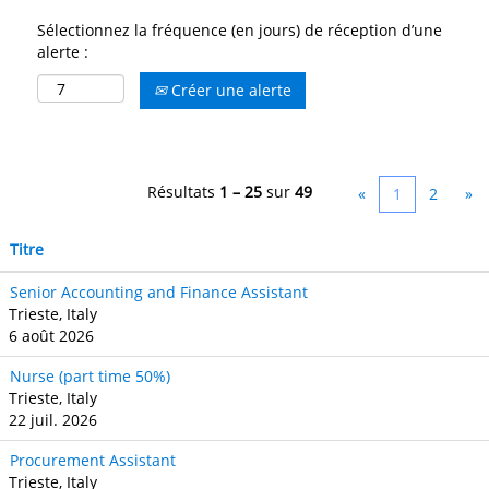
Sélectionnez la fréquence (en jours) de réception d’une
alerte :
Créer une alerte
Résultats
1 – 25
sur
49
«
1
2
»
Titre
Senior Accounting and Finance Assistant
Trieste, Italy
6 août 2026
Nurse (part time 50%)
Trieste, Italy
22 juil. 2026
Procurement Assistant
Trieste, Italy