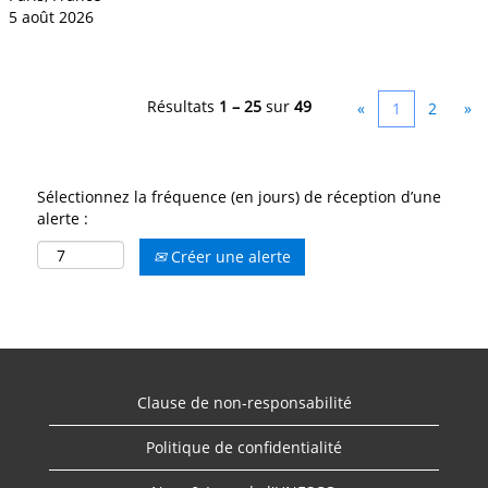
5 août 2026
Résultats
1 – 25
sur
49
«
1
2
»
Sélectionnez la fréquence (en jours) de réception d’une
alerte :
Créer une alerte
Clause de non-responsabilité
Politique de confidentialité