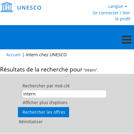
Langue
Se connecter / Voir
le profil
(page
Accueil
|
Intern chez UNESCO
actuelle)
Résultats de la recherche pour
"intern".
Rechercher par mot-clé
Afficher plus d’options
Réinitialiser