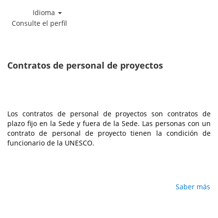
Idioma
Consulte el perfil
Contratos
de
personal
Contratos de personal de proyectos
de
proyectos
Los contratos de personal de proyectos son contratos de
plazo fijo en la Sede y fuera de la Sede. Las personas con un
contrato de personal de proyecto tienen la condición de
funcionario de la UNESCO.
Saber más