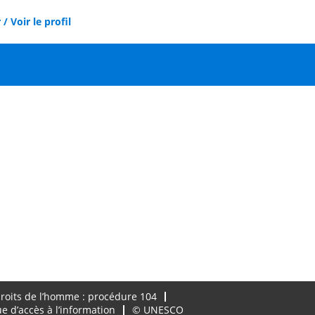
/ Voir le profil
droits de l’homme : procédure 104
ue d’accès à l’information
© UNESCO