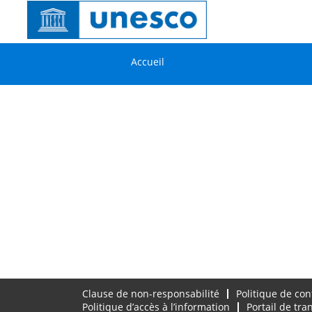
Accueil
Clause de non-responsabilité
Politique de con
Politique d’accès à l’information
Portail de tr