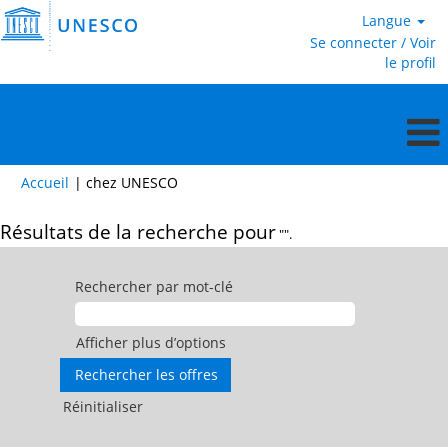
Langue
Se connecter / Voir
le profil
(page
Accueil
|
chez UNESCO
actuelle)
Résultats de la recherche pour
"".
Rechercher par mot-clé
Afficher plus d’options
Réinitialiser