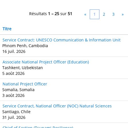
Résultats
1 – 25
sur
51
«
1
2
3
»
Titre
Service Contract: UNESCO Communication & Information Unit
Phnom Penh, Cambodia
16 juil. 2026
Associate National Project Officer (Education)
Tashkent, Uzbekistan
5 août 2026
National Project Officer
Somalia, Somalia
3 août 2026
Service Contract, National Officer (NOC) Natural Sciences
Santiago, Chile
31 juil. 2026
Chief of Section (Tsunami Resilience)