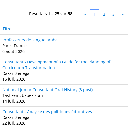
Résultats
1 – 25
sur
58
«
1
2
3
»
Titre
Professeurs de langue arabe
Paris, France
6 août 2026
Consultant - Development of a Guide for the Planning of
Curriculum Transformation
Dakar, Senegal
16 juil. 2026
National Junior Consultant Oral History (3 post)
Tashkent, Uzbekistan
14 juil. 2026
Consultant - Anaylse des politiques éducatives
Dakar, Senegal
22 juil. 2026