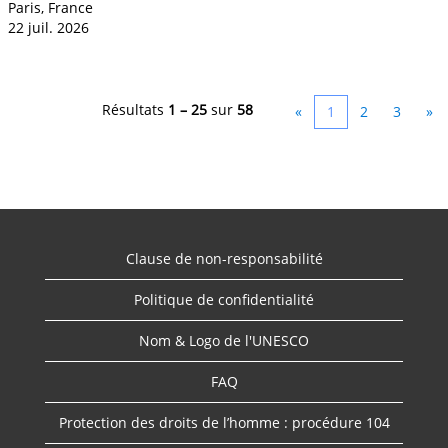
Paris, France
22 juil. 2026
Résultats
1 – 25
sur
58
«
1
2
3
»
Clause de non-responsabilité
Politique de confidentialité
Nom & Logo de l'UNESCO
FAQ
Protection des droits de l’homme : procédure 104