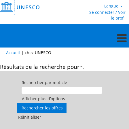
Langue
Se connecter / Voir
le profil
(page
Accueil
|
chez UNESCO
actuelle)
Résultats de la recherche pour
"".
Rechercher par mot-clé
Afficher plus d’options
Réinitialiser