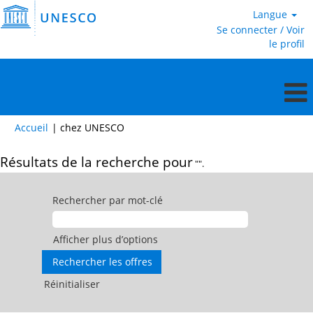
Langue
Se connecter / Voir
le profil
(page
Accueil
|
chez UNESCO
actuelle)
Résultats de la recherche pour
"".
Rechercher par mot-clé
Afficher plus d’options
Réinitialiser