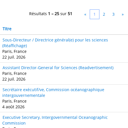
Résultats
1 – 25
sur
51
«
1
2
3
»
Titre
Sous-Directeur / Directrice général(e) pour les sciences
(Réaffichage)
Paris, France
22 juil. 2026
Assistant Director-General for Sciences (Readvertisement)
Paris, France
22 juil. 2026
Secrétaire exécutif/ve, Commission océanographique
intergouvernementale
Paris, France
4 août 2026
Executive Secretary, Intergovernmental Oceanographic
Commission