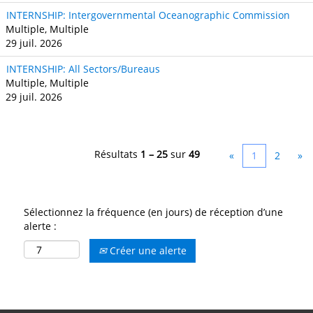
INTERNSHIP: Intergovernmental Oceanographic Commission
Multiple, Multiple
29 juil. 2026
INTERNSHIP: All Sectors/Bureaus
Multiple, Multiple
29 juil. 2026
Résultats
1 – 25
sur
49
«
1
2
»
Sélectionnez la fréquence (en jours) de réception d’une
alerte :
Créer une alerte