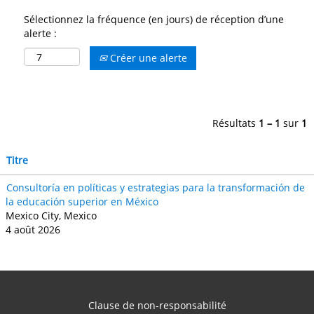
Sélectionnez la fréquence (en jours) de réception d’une
alerte :
Créer une alerte
Résultats
1 – 1
sur
1
Titre
Consultoría en políticas y estrategias para la transformación de
la educación superior en México
Mexico City, Mexico
4 août 2026
Clause de non-responsabilité