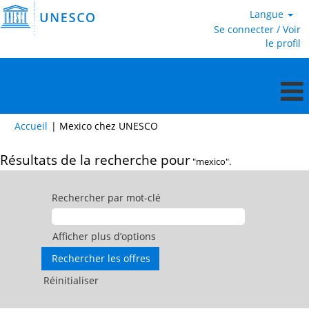
Langue
Se connecter / Voir
le profil
(page
Accueil
|
Mexico chez UNESCO
actuelle)
Résultats de la recherche pour
"mexico".
Rechercher par mot-clé
Afficher plus d’options
Réinitialiser