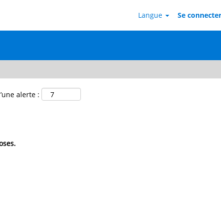
Langue
Se connecter 
’une alerte :
oses.