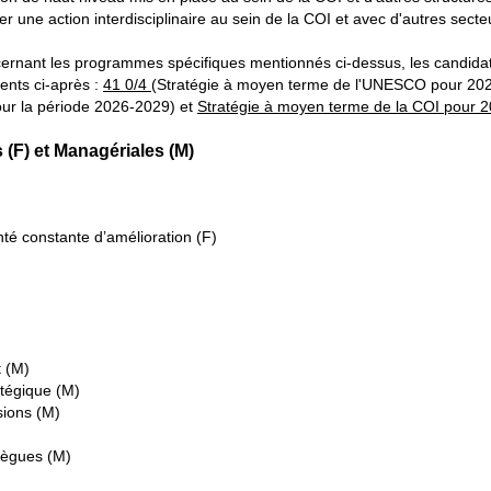
rer une action interdisciplinaire au sein de la COI et avec d'autres sec
ernant les programmes spécifiques mentionnés ci-dessus, les candidat
ents ci-après :
41 0/4
(Stratégie à moyen terme de l'UNESCO pour 20
r la période 2026-2029) et
Stratégie à moyen terme de la COI pour 
) et Managériales (M)
té constante d’amélioration (F)
 (M)
atégique (M)
sions (M)
llègues (M)