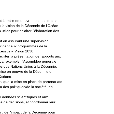
et la mise en oeuvre des buts et des
e la vision de la Décennie de l'Océan
tiles pour éclairer l'élaboration des
nt en assurant une supervision
ticipant aux programmes de la
cessus « Vision 2030 ».
iliter la présentation de rapports aux
(par exemple, l'Assemblée générale
tés des Nations Unies à la Décennie.
a mise en oeuvre de la Décennie en
-Océans.
si que la mise en place de partenariats
au des politiques/de la société, en
x données scientifiques et aux
se de décisions, et coordonner leur
ti de l'impact de la Décennie pour