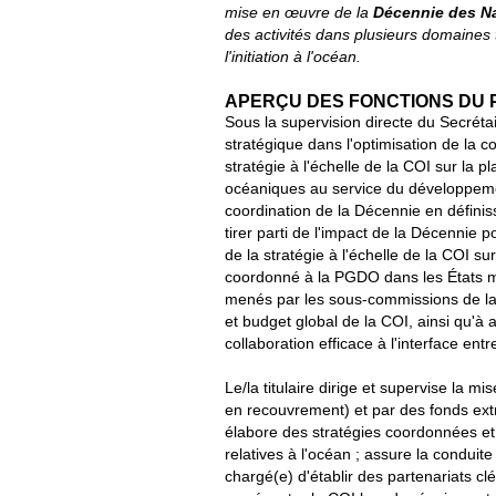
mise en œuvre de la
Décennie des Na
des activités dans plusieurs domaines 
l'initiation à l'océan.
APERÇU DES FONCTIONS DU 
Sous la supervision directe du Secrétai
stratégique dans l'optimisation de la 
stratégie à l'échelle de la COI sur la
océaniques au service du développement 
coordination de la Décennie en définis
tirer parti de l'impact de la Décennie 
de la stratégie à l'échelle de la COI s
coordonné à la PGDO dans les États m
menés par les sous-commissions de la 
et budget global de la COI, ainsi qu'à 
collaboration efficace à l'interface entr
Le/la titulaire dirige et supervise la 
en recouvrement) et par des fonds extra
élabore des stratégies coordonnées et
relatives à l'océan ; assure la conduite
chargé(e) d'établir des partenariats clé