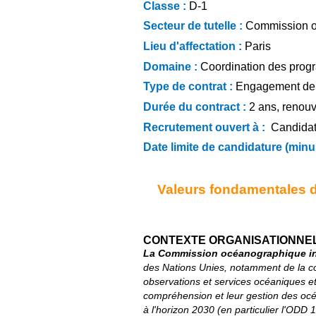
Classe :
D-1
Secteur de tutelle :
Commission o
Lieu d'affectation :
Paris
Domaine :
Coordination des pro
Type de contrat :
Engagement de 
Durée du contract :
2 ans, renou
Recrutement ouvert à :
Candidat
Date limite de candidature (minui
Valeurs fondamentales d
CONTEXTE ORGANISATIONNE
La Commission océanographique in
des Nations Unies, notamment de la coo
observations et services océaniques 
compréhension et leur gestion des océ
à l'horizon 2030 (en particulier l'ODD 1