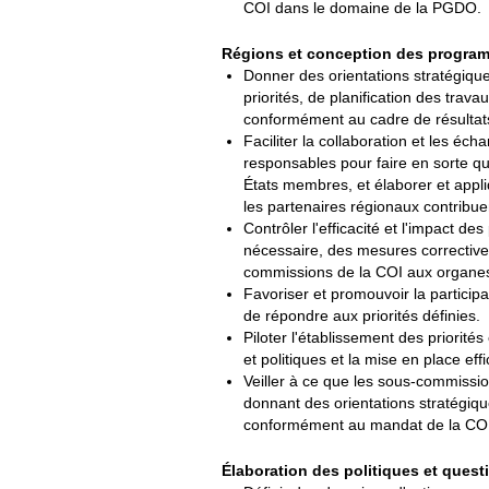
COI dans le domaine de la PGDO.
Régions et conception des progra
Donner des orientations stratégique
priorités, de planification des trav
conformément au cadre de résultats
Faciliter la collaboration et les éc
responsables pour faire en sorte qu
États membres, et élaborer et appl
les partenaires régionaux contribuent
Contrôler l'efficacité et l'impact d
nécessaire, des mesures correctives
commissions de la COI aux organes
Favoriser et promouvoir la participa
de répondre aux priorités définies.
Piloter l'établissement des priorit
et politiques et la mise en place e
Veiller à ce que les sous-commissio
donnant des orientations stratégiqu
conformément au mandat de la COI
Élaboration des politiques et quest