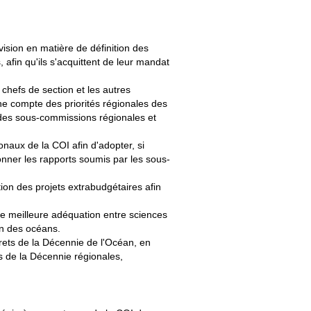
ision en matière de définition des
 afin qu'ils s'acquittent de leur mandat
 chefs de section et les autres
ne compte des priorités régionales des
 des sous-commissions régionales et
onaux de la COI afin d'adopter, si
onner les rapports soumis par les sous-
tion des projets extrabudgétaires afin
une meilleure adéquation entre sciences
on des océans.
crets de la Décennie de l'Océan, en
s de la Décennie régionales,