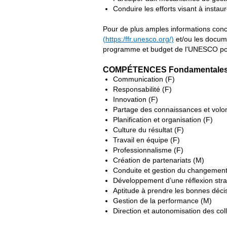
Conduire les efforts visant à instau
Pour de plus amples informations conc
(
https:/ffr.unesco.org/)
et/ou les docum
programme et budget de l'UNESCO pou
COMPÉTENCES Fondamentales (F
Communication (F)
Responsabilité (F)
Innovation (F)
Partage des connaissances et volon
Planification et organisation (F)
Culture du résultat (F)
Travail en équipe (F)
Professionnalisme (F)
Création de partenariats (M)
Conduite et gestion du changement
Développement d’une réflexion str
Aptitude à prendre les bonnes déci
Gestion de la performance (M)
Direction et autonomisation des co