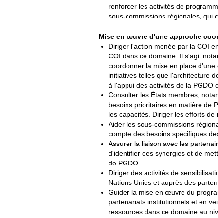
renforcer les activités de program
sous-commissions régionales, qui c
Mise en œuvre d'une approche coord
Diriger l'action menée par la COI e
COI dans ce domaine. Il s'agit not
coordonner la mise en place d'une 
initiatives telles que l'architectu
à l'appui des activités de la PGDO 
Consulter les États membres, notam
besoins prioritaires en matière de P
les capacités. Diriger les efforts de
Aider les sous-commissions région
compte des besoins spécifiques de
Assurer la liaison avec les parten
d'identifier des synergies et de me
de PGDO.
Diriger des activités de sensibilis
Nations Unies et auprès des partena
Guider la mise en œuvre du programm
partenariats institutionnels et en v
ressources dans ce domaine au nivea