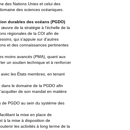
me des Nations Unies et celui des
e domaine des sciences océaniques.
stion durables des océans (PGDO)
œuvre de la stratégie à l'échelle de la
ns régionales de la COI afin de
oins, qui s'appuie sur d'autres
tions et des connaissances pertinentes
 les moins avancés (PMA), quant aux
rter un soutien technique et à renforcer
 avec les États membres, en tenant
nt dans le domaine de la PGDO afin
 s'acquitter de son mandat en matière
ches de PGDO au sein du système des
cilitant la mise en place de
t à la mise à disposition de
utenir les activités à long terme de la