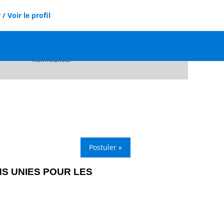
/ Voir le profil
Réinitialiser
Postuler »
NS UNIES POUR LES