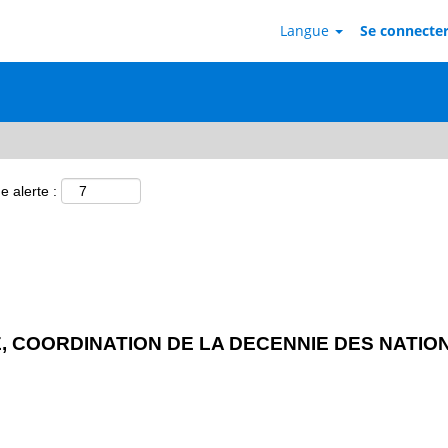
Langue
Se connecter 
e alerte :
, COORDINATION DE LA DECENNIE DES NATIO