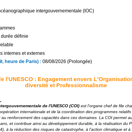
céanographique intergouvernementale (IOC)
grammes
durée définie
velable
s internes et externes
t, heure de Paris) :
08/08/2026 (Prolongée)
e l'UNESCO : Engagement envers L'Organisation, 
diversité et Professionnalisme
L
tergouvernementale de l'UNESCO (COI)
est l'organe chef de file c
pération internationale et de la coordination des programmes relatifs
et au renforcement des capacités dans ces domaines. La COI permet au
ans, et contribue ainsi au développement durable, à la réalisation 
4), à la réduction des risques de catastrophe, à l'action climatique et à