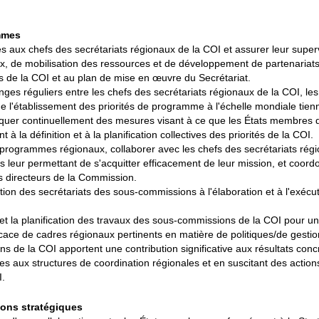
mmes
s aux chefs des secrétariats régionaux de la COI et assurer leur superv
aux, de mobilisation des ressources et de développement de partenariats,
 de la COI et au plan de mise en œuvre du Secrétariat.
hanges réguliers entre les chefs des secrétariats régionaux de la COI, les
e l'établissement des priorités de programme à l'échelle mondiale tien
iquer continuellement des mesures visant à ce que les États membres
 à la définition et à la planification collectives des priorités de la COI.
es programmes régionaux, collaborer avec les chefs des secrétariats régi
 leur permettant de s'acquitter efficacement de leur mission, et coord
 directeurs de la Commission.
tion des secrétariats des sous-commissions à l'élaboration et à l'exécu
és et la planification des travaux des sous-commissions de la COI pour 
fficace de cadres régionaux pertinents en matière de politiques/de gesti
ns de la COI apportent une contribution significative aux résultats con
es aux structures de coordination régionales et en suscitant des action
.
ions stratégiques