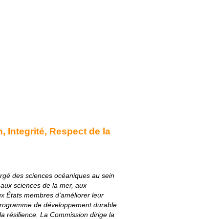
Integrité, Respect de la
hargé des sciences océaniques au sein
 aux sciences de la mer, aux
x États membres d'améliorer leur
du Programme de développement durable
 la résilience. La Commission dirige la