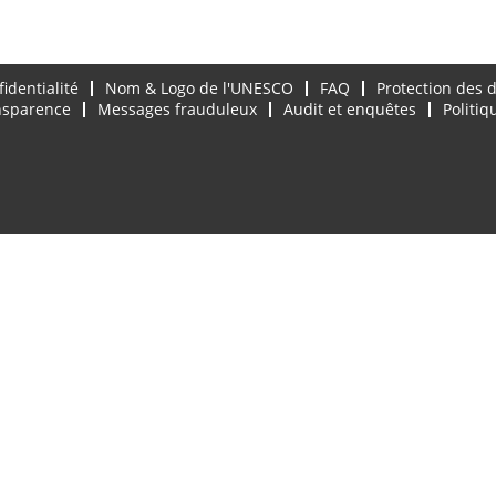
fidentialité
Nom & Logo de l'UNESCO
FAQ
Protection des 
ansparence
Messages frauduleux
Audit et enquêtes
Politiq