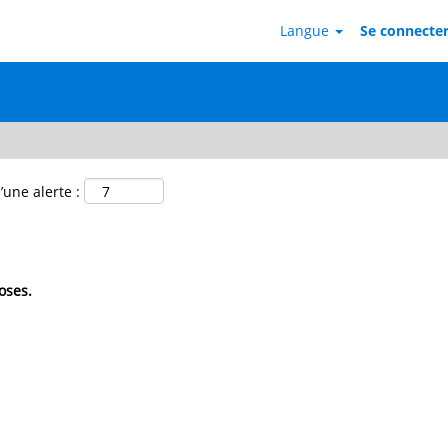
Langue
Se connecter 
’une alerte :
oses.