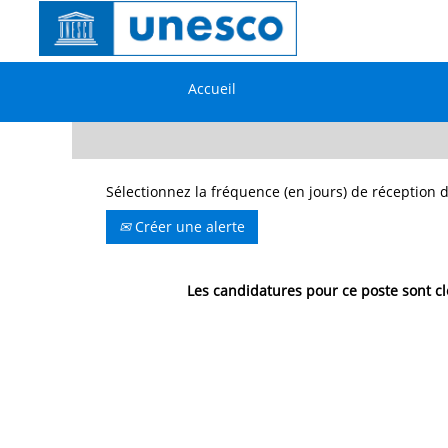
Rechercher par mot-clé
Accueil
Afficher plus d’options
Sélectionnez la fréquence (en jours) de réception d
Créer une alerte
Les candidatures pour ce poste sont cl