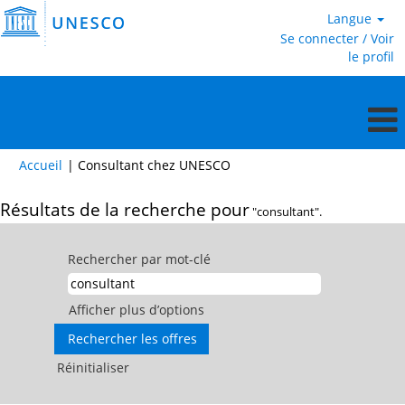
Langue
Se connecter / Voir
le profil
(page
Accueil
|
Consultant chez UNESCO
actuelle)
Résultats de la recherche pour
"consultant".
Rechercher par mot-clé
Afficher plus d’options
Réinitialiser