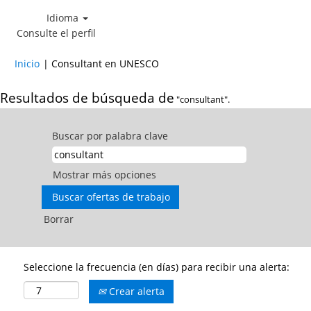
Idioma
Consulte el perfil
(página
Inicio
|
Consultant en UNESCO
actual)
Resultados de búsqueda de
"consultant".
Buscar por palabra clave
Mostrar más opciones
Borrar
Seleccione la frecuencia (en días) para recibir una alerta:
Crear alerta