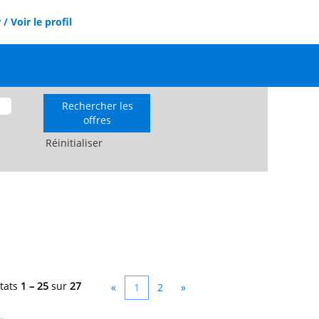
/ Voir le profil
Réinitialiser
tats
1 – 25
sur
27
«
1
2
»