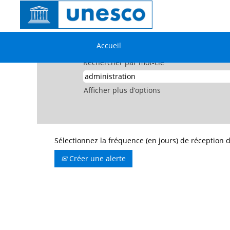
Accueil
|
Administration chez UNESC
Résultats de la recherche pour
Accueil
Rechercher par mot-clé
Afficher plus d’options
Sélectionnez la fréquence (en jours) de réception d
Créer une alerte