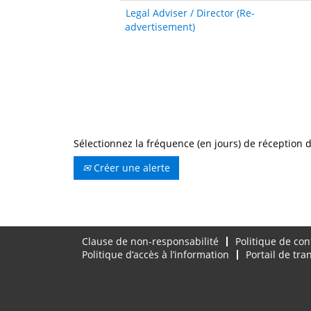
Legal Adviser / Director (Re-
advertisement)
Sélectionnez la fréquence (en jours) de réception d
Créer une alerte
Clause de non-responsabilité
Politique de con
Politique d’accès à l’information
Portail de tr