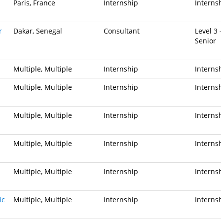
Paris, France
Internship
Interns
r
Dakar, Senegal
Consultant
Level 3 
Senior
Multiple, Multiple
Internship
Interns
Multiple, Multiple
Internship
Interns
Multiple, Multiple
Internship
Interns
Multiple, Multiple
Internship
Interns
Multiple, Multiple
Internship
Interns
ic
Multiple, Multiple
Internship
Interns