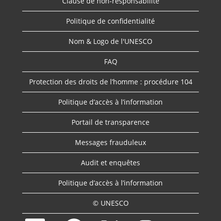
Clause de non-responsabilité
Politique de confidentialité
Nom & Logo de l'UNESCO
FAQ
Protection des droits de l’homme : procédure 104
Politique d’accès à l’information
Portail de transparence
Messages frauduleux
Audit et enquêtes
Politique d’accès à l’information
© UNESCO
S
S
S
S