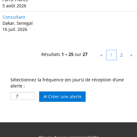
5 août 2026
Consultant
Dakar, Senegal
16 juil. 2026
Résultats
1 – 25
sur
27
«
1
2
»
Sélectionnez la fréquence (en jours) de réception d’une
alerte :
Créer une alerte