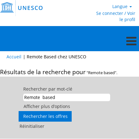
Langue
Se connecter / Voir
le profil
(page
Accueil
|
Remote Based chez UNESCO
actuelle)
Résultats de la recherche pour
"Remote based".
Rechercher par mot-clé
Afficher plus d’options
Réinitialiser