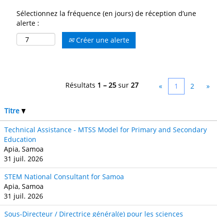
Sélectionnez la fréquence (en jours) de réception d’une
alerte :
Créer une alerte
Résultats
1 – 25
sur
27
«
1
2
»
Titre
Technical Assistance - MTSS Model for Primary and Secondary
Education
Apia, Samoa
31 juil. 2026
STEM National Consultant for Samoa
Apia, Samoa
31 juil. 2026
Sous-Directeur / Directrice général(e) pour les sciences