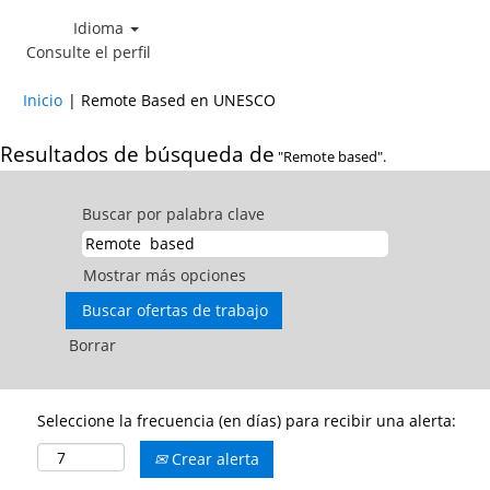
Idioma
Consulte el perfil
(página
Inicio
|
Remote Based en UNESCO
actual)
Resultados de búsqueda de
"Remote based".
Buscar por palabra clave
Mostrar más opciones
Borrar
Seleccione la frecuencia (en días) para recibir una alerta:
Crear alerta