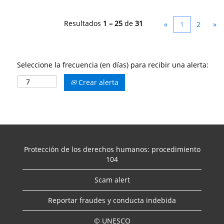
Resultados
1 – 25
de
31
«
1
2
»
Seleccione la frecuencia (en días) para recibir una alerta:
Crear alerta
Protección de los derechos humanos: procedimiento
104
Scam alert
Reportar fraudes y conducta indebida
© UNESCO