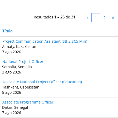
Resultados
1 – 25
de
31
«
1
2
»
Título
Project Communication Assistant (SB‐2 SC5 Min)
Almaty, Kazakhstan
7 ago 2026
National Project Officer
Somalia, Somalia
3 ago 2026
Associate National Project Officer (Education)
Tashkent, Uzbekistan
5 ago 2026
Associate Programme Officer
Dakar, Senegal
7 ago 2026