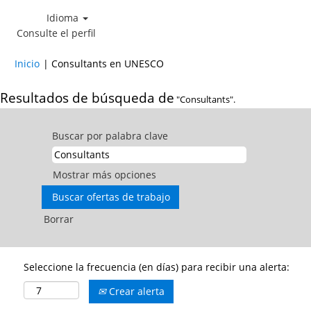
Idioma
Consulte el perfil
(página
Inicio
|
Consultants en UNESCO
actual)
Resultados de búsqueda de
"Consultants".
Buscar por palabra clave
Mostrar más opciones
Borrar
Seleccione la frecuencia (en días) para recibir una alerta:
Crear alerta