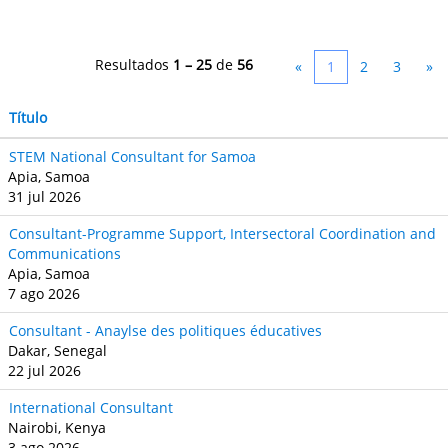
Resultados
1 – 25
de
56
«
1
2
3
»
Título
STEM National Consultant for Samoa
Apia, Samoa
31 jul 2026
Consultant-Programme Support, Intersectoral Coordination and
Communications
Apia, Samoa
7 ago 2026
Consultant - Anaylse des politiques éducatives
Dakar, Senegal
22 jul 2026
International Consultant
Nairobi, Kenya
3 ago 2026