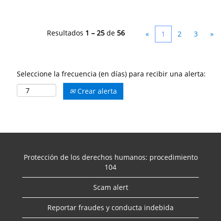
Resultados
1 – 25
de
56
«
1
2
3
»
Seleccione la frecuencia (en días) para recibir una alerta:
Crear alerta
Protección de los derechos humanos: procedimiento
104
Scam alert
Reportar fraudes y conducta indebida