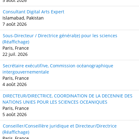
5 août 2026
Consultant Digital Arts Expert
Islamabad, Pakistan
7 août 2026
Sous-Directeur / Directrice général(e) pour les sciences
(Réaffichage)
Paris, France
22 juil. 2026
Secrétaire exécutif/ve, Commission océanographique
intergouvernementale
Paris, France
4 août 2026
DIRECTEUR/DIRECTRICE, COORDINATION DE LA DECENNIE DES
NATIONS UNIES POUR LES SCIENCES OCEANIQUES
Paris, France
5 août 2026
Conseiller/Conseillère juridique et Directeur/Directrice
(Réaffichage)
Paris, France