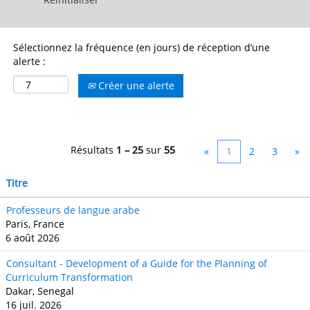
Sélectionnez la fréquence (en jours) de réception d’une
alerte :
Créer une alerte
Résultats
1 – 25
sur
55
«
1
2
3
»
Titre
Professeurs de langue arabe
Paris, France
6 août 2026
Consultant - Development of a Guide for the Planning of
Curriculum Transformation
Dakar, Senegal
16 juil. 2026