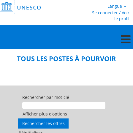
Langue
Se connecter / Voir
le profil
Tous
les
TOUS LES POSTES À POURVOIR
postes
à
pourvoir
Rechercher par mot-clé
Afficher plus d’options
Réinitialiser